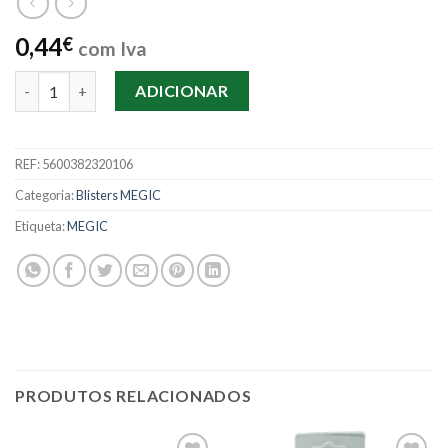
0,44
€
com Iva
Quantidade de 3 Borrachas Brancas
ADICIONAR
REF:
5600382320106
Categoria:
Blisters MEGIC
Etiqueta:
MEGIC
PRODUTOS RELACIONADOS