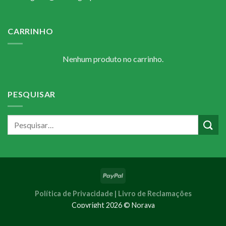
CARRINHO
Nenhum produto no carrinho.
PESQUISAR
Política de Privacidade |
Livro de Reclamações
Copyright 2026 © Noraya