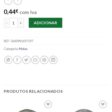
0,44
€
com Iva
Quantidade de Blister Mola Preta 5 Uni.
ADICIONAR
REF:
5600981697197
Categoria:
Molas
PRODUTOS RELACIONADOS