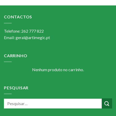
CONTACTOS
Telefone: 262 777 822
Email: geral@artimegic.pt
CARRINHO
Nenhum produto no carrinho.
PESQUISAR