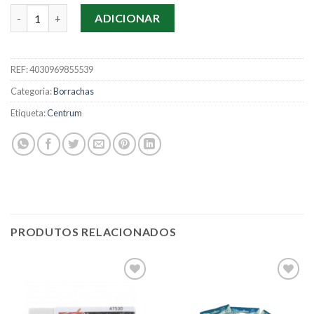
Quantidade de Borracha Centrum Eye Exp. 48Uni.
ADICIONAR
REF:
4030969855539
Categoria:
Borrachas
Etiqueta:
Centrum
PRODUTOS RELACIONADOS