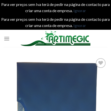
Para ver preços sem Iva terá de pedir na página de contacto para
criar uma conta de empresa.
Ignorar
Para ver preços sem Iva terá de pedir na página de contacto para
criar uma conta de empresa.
Ignorar
Skip
to
content
Add to
wishlist