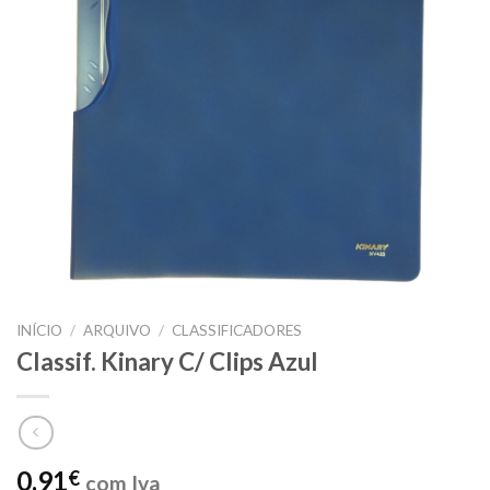
INÍCIO
/
ARQUIVO
/
CLASSIFICADORES
Classif. Kinary C/ Clips Azul
0,91
€
com Iva