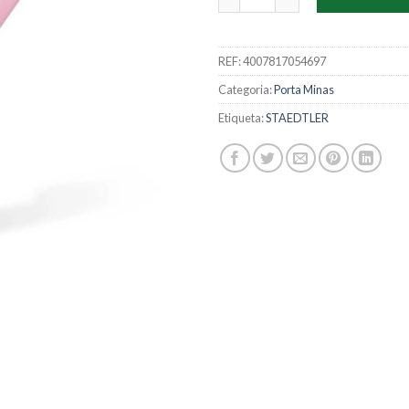
REF:
4007817054697
Categoria:
Porta Minas
Etiqueta:
STAEDTLER