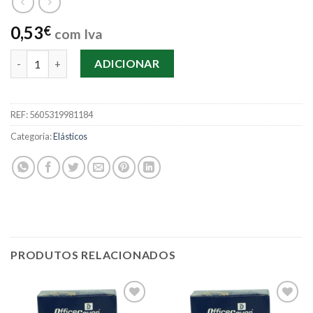
0,53
€
com Iva
Quantidade de Elástico Nº18 Reymon 25g
ADICIONAR
REF:
5605319981184
Categoria:
Elásticos
PRODUTOS RELACIONADOS