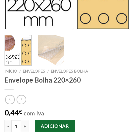
INÍCIO
/
ENVELOPES
/
ENVELOPES BOLHA
Envelope Bolha 220×260
0,44
€
com Iva
Quantidade de Envelope Bolha 220x260
ADICIONAR