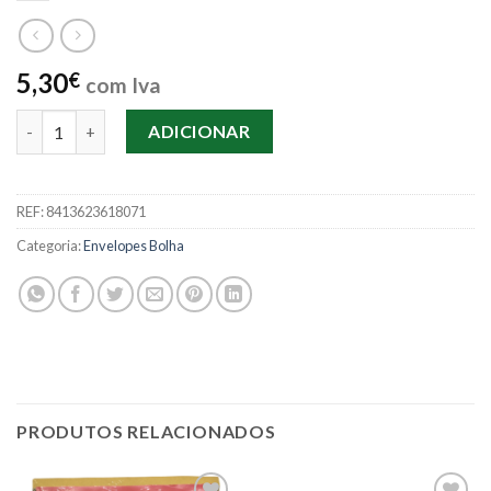
5,30
€
com Iva
Quantidade de Envelope Bolha Nº17 Kathay 10Uni. 240x340mm
ADICIONAR
REF:
8413623618071
Categoria:
Envelopes Bolha
PRODUTOS RELACIONADOS