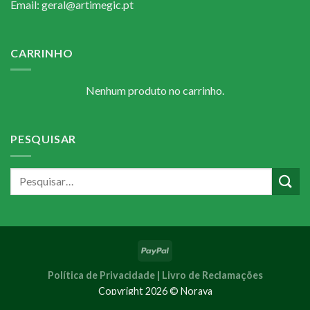
Email: geral@artimegic.pt
CARRINHO
Nenhum produto no carrinho.
PESQUISAR
Política de Privacidade |
Livro de Reclamações
Copyright 2026 © Noraya