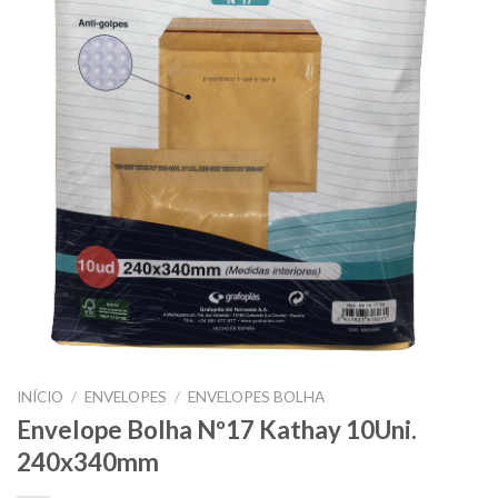
INÍCIO
/
ENVELOPES
/
ENVELOPES BOLHA
Envelope Bolha Nº17 Kathay 10Uni.
240x340mm