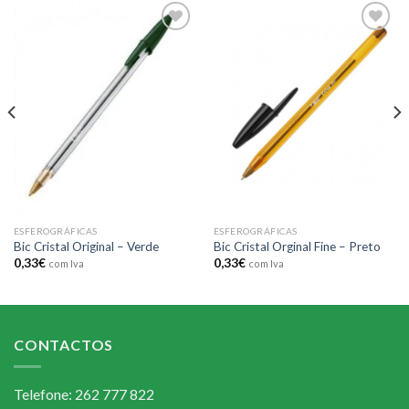
Add to
Add to
wishlist
wishlist
ESFEROGRÁFICAS
ESFEROGRÁFICAS
Bic Cristal Original – Verde
Bic Cristal Orginal Fine – Preto
0,33
€
0,33
€
com Iva
com Iva
CONTACTOS
Telefone: 262 777 822