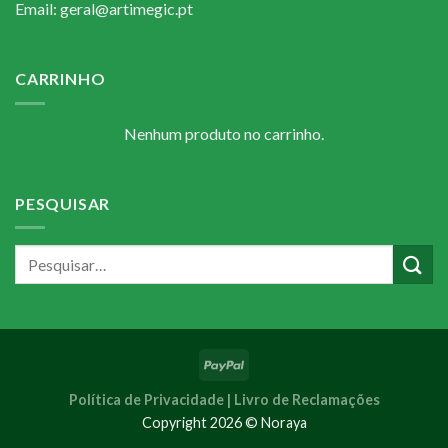
Email: geral@artimegic.pt
CARRINHO
Nenhum produto no carrinho.
PESQUISAR
Política de Privacidade |
Livro de Reclamações
Copyright 2026 © Noraya