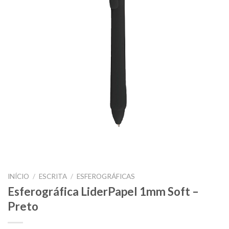
INÍCIO
/
ESCRITA
/
ESFEROGRÁFICAS
Esferográfica LiderPapel 1mm Soft –
Preto