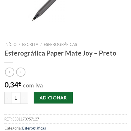
INÍCIO
/
ESCRITA
/
ESFEROGRÁFICAS
Esferográfica Paper Mate Joy – Preto
0,34
€
com Iva
Quantidade de Esferográfica Paper Mate Joy - Preto
ADICIONAR
REF:
3501170957127
Categoria:
Esferográficas