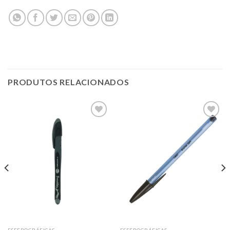
PRODUTOS RELACIONADOS
Add to
Add to
wishlist
wishlist
ESFEROGRÁFICAS
ESFEROGRÁFICAS