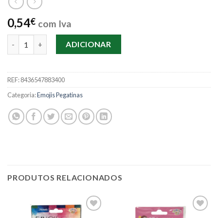
0,54
€
com Iva
Quantidade de Etiquenta Raios 88340
ADICIONAR
REF:
8436547883400
Categoria:
Emojis Pegatinas
PRODUTOS RELACIONADOS