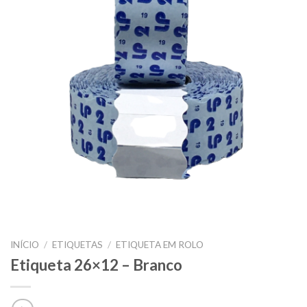
INÍCIO
/
ETIQUETAS
/
ETIQUETA EM ROLO
Etiqueta 26×12 – Branco