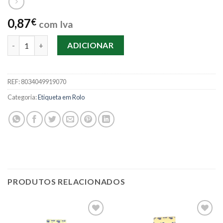
0,87
€
com Iva
Quantidade de Etiqueta 26×12 – Branco
ADICIONAR
REF:
8034049919070
Categoria:
Etiqueta em Rolo
PRODUTOS RELACIONADOS