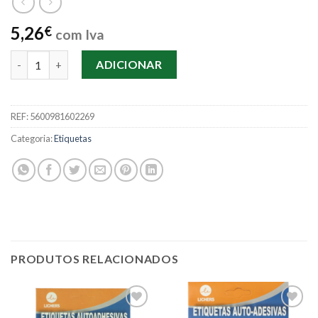
5,26
€
com Iva
Quantidade de Etiqueta Auto Adesiva 19x27mm 12 Uni.
ADICIONAR
REF:
5600981602269
Categoria:
Etiquetas
PRODUTOS RELACIONADOS