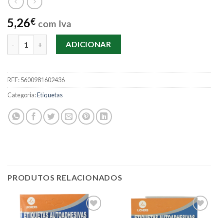
5,26
€
com Iva
Quantidade de Etiqueta Auto Adesiva 50x70mm 12 Uni.
ADICIONAR
REF:
5600981602436
Categoria:
Etiquetas
PRODUTOS RELACIONADOS