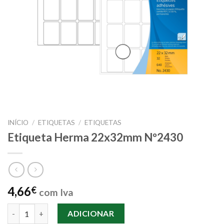
INÍCIO
/
ETIQUETAS
/
ETIQUETAS
Etiqueta Herma 22x32mm Nº2430
4,66
€
com Iva
Quantidade de Etiqueta Herma 22x32mm Nº2430
ADICIONAR