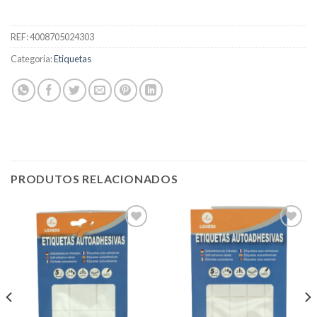
REF:
4008705024303
Categoria:
Etiquetas
PRODUTOS RELACIONADOS
Add to
Add to
wishlist
wishlist