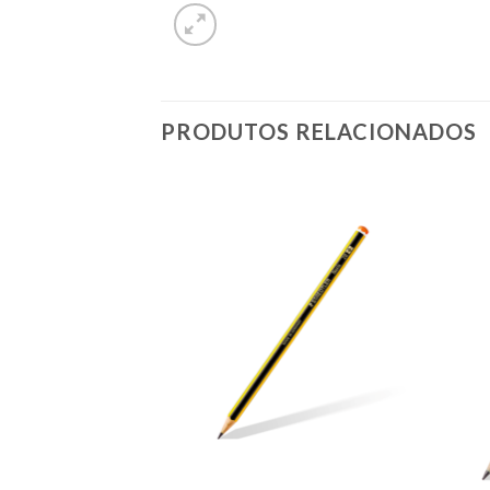
PRODUTOS RELACIONADOS
Add to
Add to
wishlist
wishlist