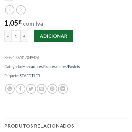
1,05
€
com Iva
Quantidade de Marcador Fluorescente Pastel Staedtler – Amar
ADICIONAR
REF:
4007817049426
Categoria:
Marcadores Fluorescentes/Pasteis
Etiqueta:
STAEDTLER
PRODUTOS RELACIONADOS