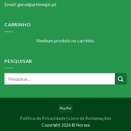
Email: geral@artimegic.pt
CARRINHO
Nenhum produto no carrinho.
PESQUISAR
Política de Privacidade |
Livro de Reclamações
Copyright 2026 © Noraya