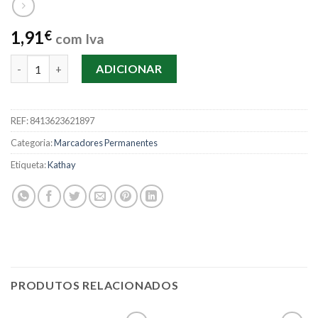
1,91
€
com Iva
Quantidade de Marcador Permanente 3.0 Sort. Kathay
ADICIONAR
REF:
8413623621897
Categoria:
Marcadores Permanentes
Etiqueta:
Kathay
PRODUTOS RELACIONADOS