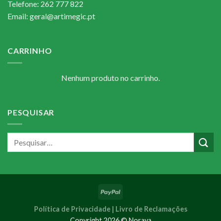
Telefone: 262 777 822
Email: geral@artimegic.pt
CARRINHO
Nenhum produto no carrinho.
PESQUISAR
Política de Privacidade |
Livro de Reclamações
Copyright 2026 © Noraya