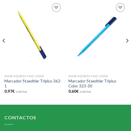
Add to
Add to
wishlist
wishlist
MARCADORES FINE LINER
MARCADORES FINE LINER
Marcador Staedtler Triplus 362-
Marcador Staedtler Triplus
1
Color 323-30
0,97
€
0,60
€
com Iva
com Iva
CONTACTOS