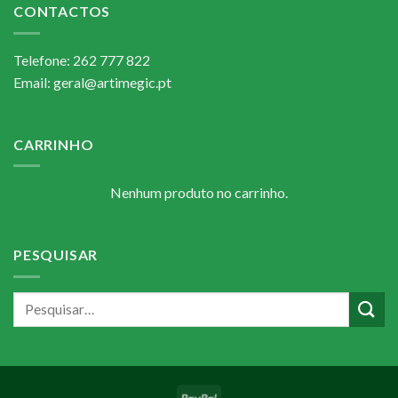
CONTACTOS
Telefone: 262 777 822
Email: geral@artimegic.pt
CARRINHO
Nenhum produto no carrinho.
PESQUISAR