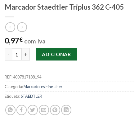
Marcador Staedtler Triplus 362 C-405
0,97
€
com Iva
Quantidade de Marcador Staedtler Triplus 362 C-405
ADICIONAR
REF:
4007817188194
Categoria:
Marcadores Fine Liner
Etiqueta:
STAEDTLER