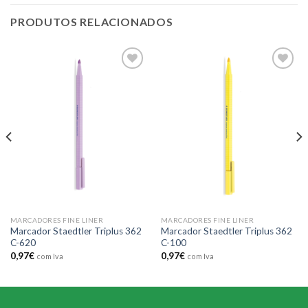
PRODUTOS RELACIONADOS
Add to
Add to
wishlist
wishlist
MARCADORES FINE LINER
MARCADORES FINE LINER
Marcador Staedtler Triplus 362
Marcador Staedtler Triplus 362
C-620
C-100
0,97
€
0,97
€
com Iva
com Iva