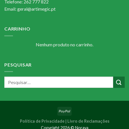
Telefone: 262 777 822
Email: geral@artimegic.pt
CARRINHO
Nenhum produto no carrinho.
PESQUISAR
Política de Privacidade |
Livro de Reclamações
Copyright 2026 © Noraya