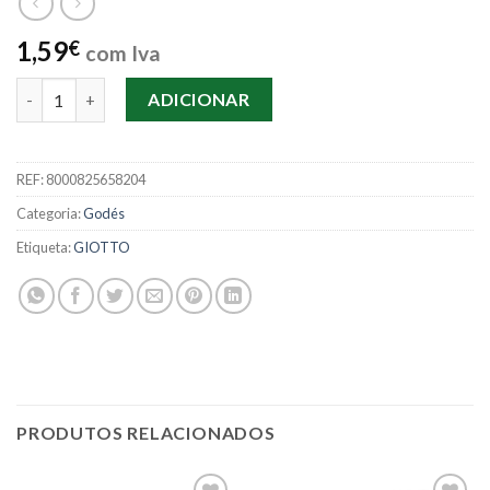
1,59
€
com Iva
Quantidade de Paleta Giotto Tavolozza
ADICIONAR
REF:
8000825658204
Categoria:
Godés
Etiqueta:
GIOTTO
PRODUTOS RELACIONADOS