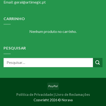
Email: geral@artimegic.pt
CARRINHO
Nenhum produto no carrinho.
PESQUISAR
Política de Privacidade |
Livro de Reclamações
Copyright 2026 © Noraya