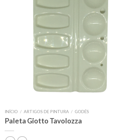
INÍCIO
/
ARTIGOS DE PINTURA
/
GODÉS
Paleta Giotto Tavolozza