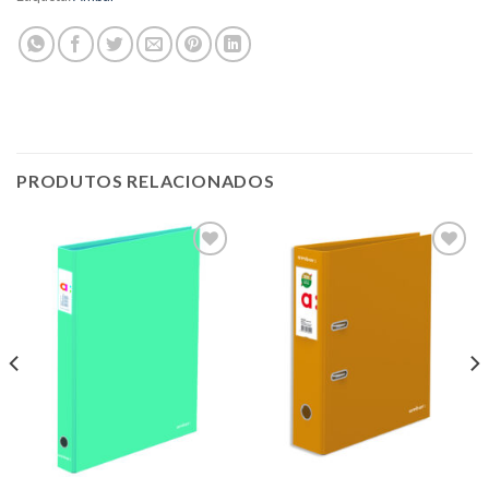
PRODUTOS RELACIONADOS
Add to
Add to
wishlist
wishlist