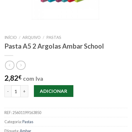
INÍCIO
/
ARQUIVO
/
PASTAS
Pasta A5 2 Argolas Ambar School
2,82
€
com Iva
Quantidade de Pasta A5 2 Argolas Ambar School
ADICIONAR
REF:
25601199163850
Categoria:
Pastas
Etiqueta:
Ambar