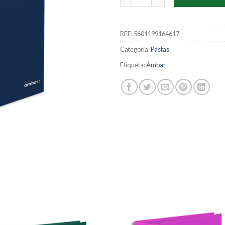
REF:
5601199164617
Categoria:
Pastas
Etiqueta:
Ambar