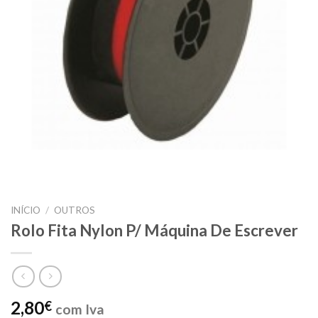
INÍCIO
/
OUTROS
Rolo Fita Nylon P/ Máquina De Escrever
2,80
€
com Iva