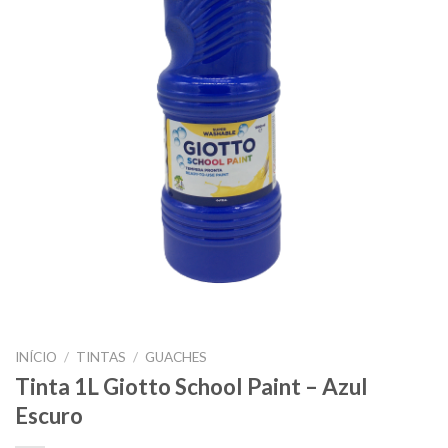
INÍCIO
/
TINTAS
/
GUACHES
Tinta 1L Giotto School Paint – Azul
Escuro