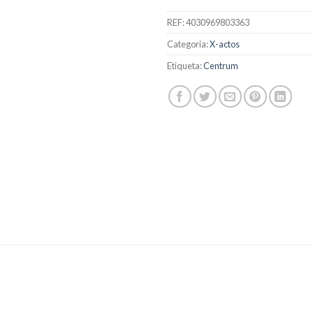
REF:
4030969803363
Categoria:
X-actos
Etiqueta:
Centrum