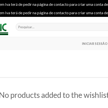
em Iva terá de pedir na página de contacto para criar uma conta d
em Iva terá de pedir na página de contacto para criar uma conta d
Pesquisar
por:
INICIAR SESSÃO
No products added to the wishlis