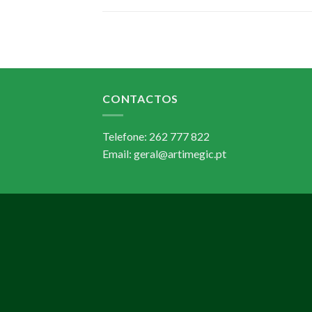
CONTACTOS
Telefone: 262 777 822
Email: geral@artimegic.pt