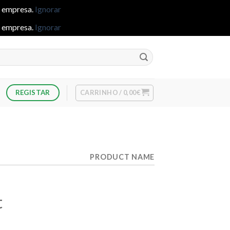
e empresa.
Ignorar
e empresa.
Ignorar
CARRINHO /
0,00
€
REGISTAR
PRODUCT NAME
t