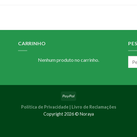
CARRINHO
PE
Nenhum produto no carrinho.
Política de Privacidade |
Livro de Reclamações
Copyright 2026 © Noraya