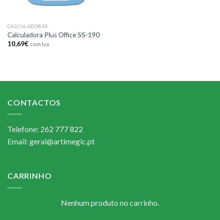
CALCULADORAS
Calculadora Plus Office SS-190
10,69
€
com Iva
CONTACTOS
Telefone: 262 777 822
Email: geral@artimegic.pt
CARRINHO
Nenhum produto no carrinho.