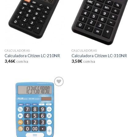
wishlist
wishlist
CALCULADORAS
CALCULADORAS
Calculadora Citizen LC-210NR
Calculadora Citizen LC-310NR
3,46
€
3,58
€
com Iva
com Iva
Add to
wishlist