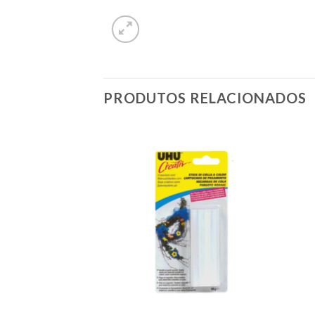
PRODUTOS RELACIONADOS
Add to
Add to
wishlist
wishlist