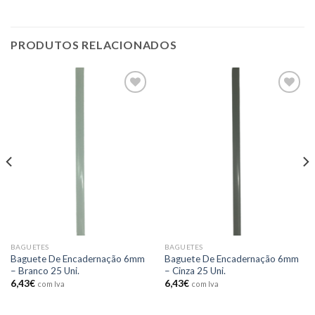
PRODUTOS RELACIONADOS
Add to
Add to
wishlist
wishlist
BAGUETES
BAGUETES
Baguete De Encadernação 6mm
Baguete De Encadernação 6mm
– Branco 25 Uni.
– Cinza 25 Uni.
6,43
€
6,43
€
com Iva
com Iva