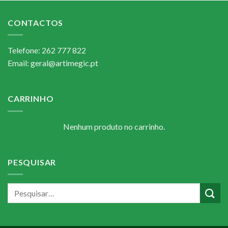
CONTACTOS
Telefone: 262 777 822
Email: geral@artimegic.pt
CARRINHO
Nenhum produto no carrinho.
PESQUISAR