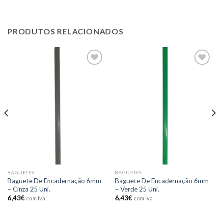
PRODUTOS RELACIONADOS
Add to
Add to
wishlist
wishlist
BAGUETES
BAGUETES
Baguete De Encadernação 6mm
Baguete De Encadernação 6mm
– Cinza 25 Uni.
– Verde 25 Uni.
6,43
€
6,43
€
com Iva
com Iva