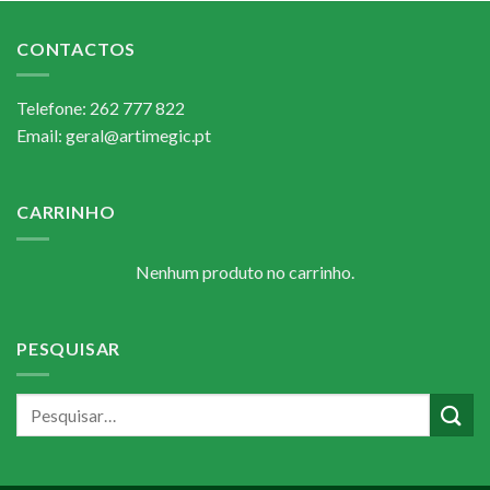
CONTACTOS
Telefone: 262 777 822
Email: geral@artimegic.pt
CARRINHO
Nenhum produto no carrinho.
PESQUISAR