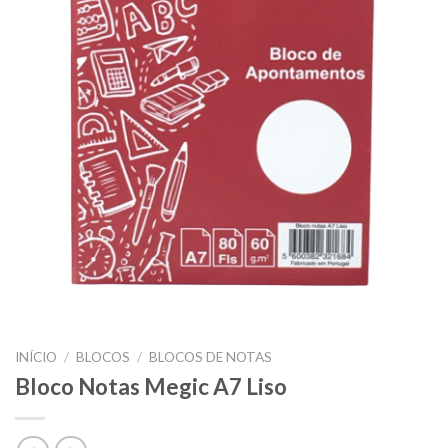
INÍCIO
/
BLOCOS
/
BLOCOS DE NOTAS
Bloco Notas Megic A7 Liso