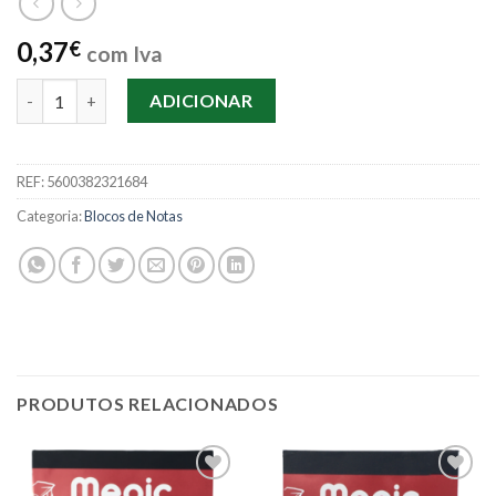
0,37
€
com Iva
Quantidade de Bloco Notas Megic A7 Liso
ADICIONAR
REF:
5600382321684
Categoria:
Blocos de Notas
PRODUTOS RELACIONADOS