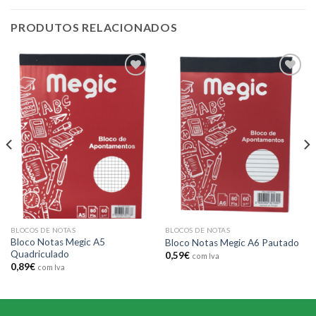
PRODUTOS RELACIONADOS
Add to
Add to
wishlist
wishlist
BLOCOS DE NOTAS
BLOCOS DE NOTAS
Bloco Notas Megic A5
Bloco Notas Megic A6 Pautado
Quadriculado
0,59
€
com Iva
0,89
€
com Iva