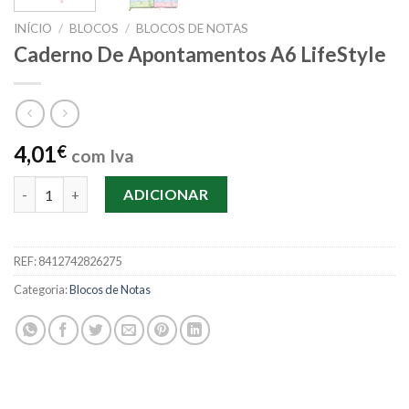
INÍCIO
/
BLOCOS
/
BLOCOS DE NOTAS
Caderno De Apontamentos A6 LifeStyle
4,01
€
com Iva
Quantidade de Caderno De Apontamentos A6 LifeStyle
ADICIONAR
REF:
8412742826275
Categoria:
Blocos de Notas