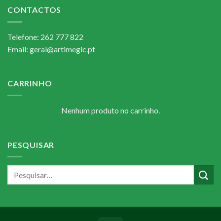
CONTACTOS
Telefone: 262 777 822
Email: geral@artimegic.pt
CARRINHO
Nenhum produto no carrinho.
PESQUISAR