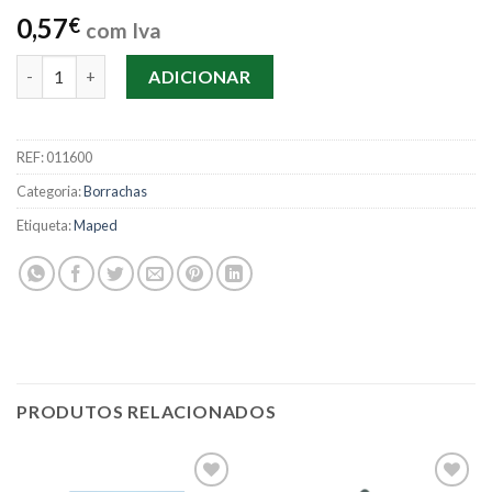
0,57
€
com Iva
Quantidade de Borracha Maped Technic 600
ADICIONAR
REF:
011600
Categoria:
Borrachas
Etiqueta:
Maped
PRODUTOS RELACIONADOS