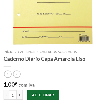
INÍCIO
/
CADERNOS
/
CADERNOS AGRAFADOS
Caderno Diário Capa Amarela Liso
1,00
€
com Iva
Quantidade de Caderno Diário Capa Amarela Liso
ADICIONAR