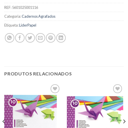
REF:
5601025001116
Categoria:
Cadernos Agrafados
Etiqueta:
LiderPapel
PRODUTOS RELACIONADOS
Add to
Add to
wishlist
wishlist