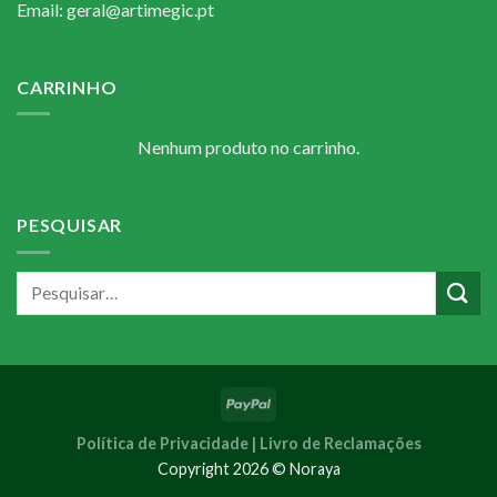
Email: geral@artimegic.pt
CARRINHO
Nenhum produto no carrinho.
PESQUISAR
Política de Privacidade |
Livro de Reclamações
Copyright 2026 © Noraya