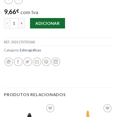
9,66
€
com Iva
Quantidade de Esferográfica Parker Jotter Prata
ADICIONAR
REF:
3501170705568
Categoria:
Esferográficas
PRODUTOS RELACIONADOS