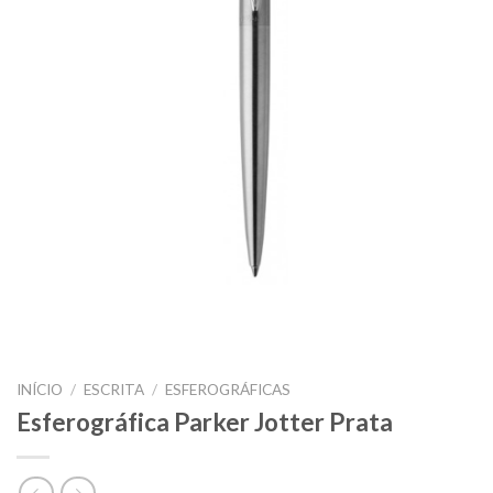
INÍCIO
/
ESCRITA
/
ESFEROGRÁFICAS
Esferográfica Parker Jotter Prata