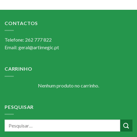
CONTACTOS
Telefone: 262 777 822
Email: geral@artimegic.pt
CARRINHO
Nenhum produto no carrinho.
PESQUISAR