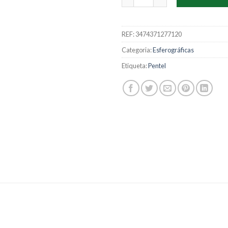
REF:
3474371277120
Categoria:
Esferográficas
Etiqueta:
Pentel