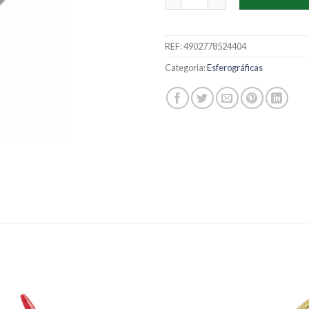
REF:
4902778524404
Categoria:
Esferográficas