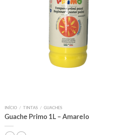
INÍCIO
/
TINTAS
/
GUACHES
Guache Primo 1L – Amarelo