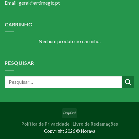
Email: geral@artimegic.pt
CARRINHO
Nenhum produto no carrinho.
PESQUISAR
Política de Privacidade |
Livro de Reclamações
Copyright 2026 © Noraya