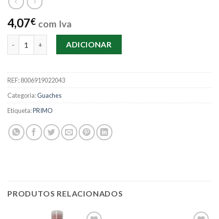
4,07
€
com Iva
Quantidade de Guache Primo 1L - Amarelo
ADICIONAR
REF:
8006919022043
Categoria:
Guaches
Etiqueta:
PRIMO
PRODUTOS RELACIONADOS