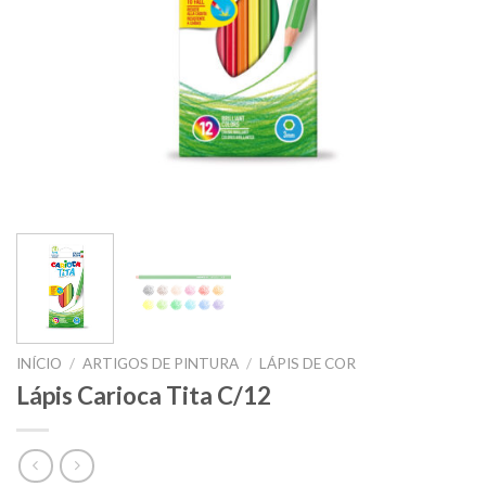
INÍCIO
/
ARTIGOS DE PINTURA
/
LÁPIS DE COR
Lápis Carioca Tita C/12