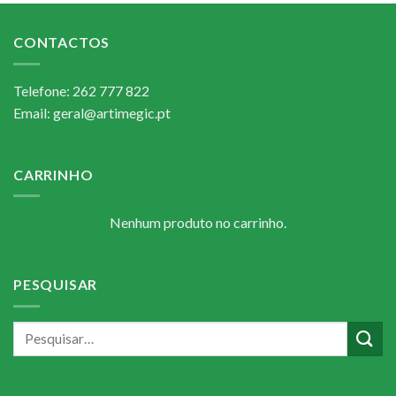
CONTACTOS
Telefone: 262 777 822
Email: geral@artimegic.pt
CARRINHO
Nenhum produto no carrinho.
PESQUISAR