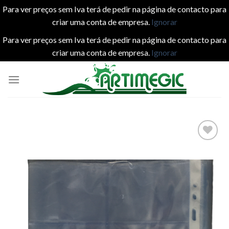
Para ver preços sem Iva terá de pedir na página de contacto para
criar uma conta de empresa.
Ignorar
Para ver preços sem Iva terá de pedir na página de contacto para
criar uma conta de empresa.
Ignorar
Skip
to
content
Add to
wishlist