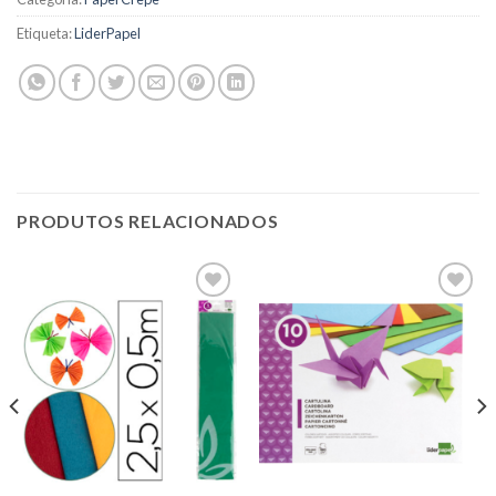
Etiqueta:
LiderPapel
PRODUTOS RELACIONADOS
Add to
Add to
wishlist
wishlist