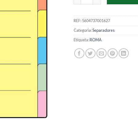
REF:
5604737001627
Categoria:
Separadores
Etiqueta:
ROMA