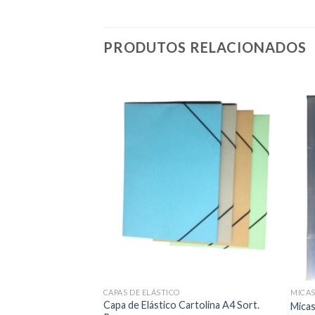
PRODUTOS RELACIONADOS
Add to
Add to
wishlist
wishlist
CAPAS DE ELÁSTICO
MICA
Capa de Elástico Cartolina A4 Sort.
 A-Z Plus Office
Micas